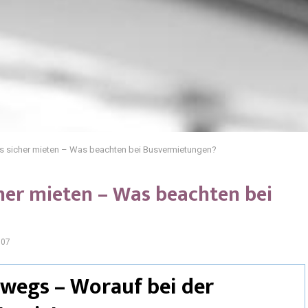
us sicher mieten – Was beachten bei Busvermietungen?
cher mieten – Was beachten bei
607
rwegs – Worauf bei der