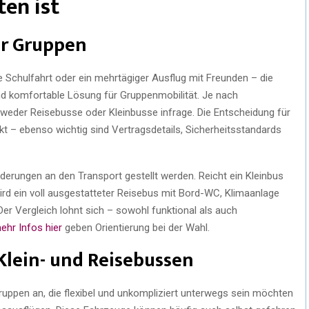
en ist
ür Gruppen
ne Schulfahrt oder ein mehrtägiger Ausflug mit Freunden – die
und komfortable Lösung für Gruppenmobilität. Je nach
der Reisebusse oder Kleinbusse infrage. Die Entscheidung für
t – ebenso wichtig sind Vertragsdetails, Sicherheitsstandards
rderungen an den Transport gestellt werden. Reicht ein Kleinbus
ird ein voll ausgestatteter Reisebus mit Bord-WC, Klimaanlage
er Vergleich lohnt sich – sowohl funktional als auch
ehr Infos hier
geben Orientierung bei der Wahl.
Klein- und Reisebussen
Gruppen an, die flexibel und unkompliziert unterwegs sein möchten