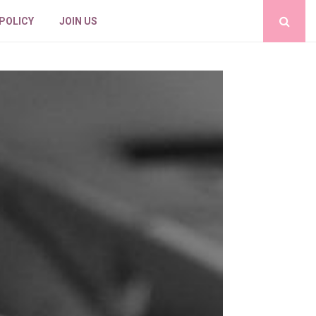
 POLICY
JOIN US