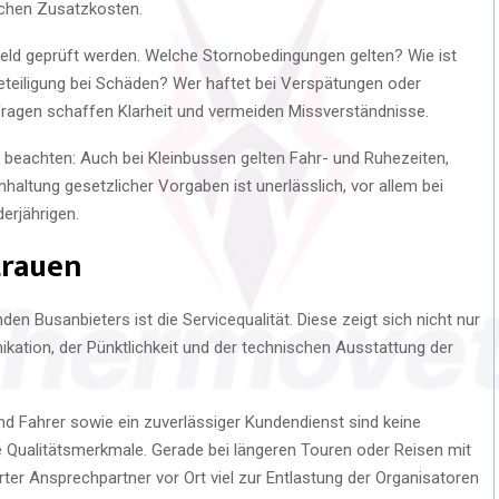
lichen Zusatzkosten.
eld geprüft werden. Welche Stornobedingungen gelten? Wie ist
beteiligung bei Schäden? Wer haftet bei Verspätungen oder
ragen schaffen Klarheit und vermeiden Missverständnisse.
u beachten: Auch bei Kleinbussen gelten Fahr- und Ruhezeiten,
nhaltung gesetzlicher Vorgaben ist unerlässlich, vor allem bei
erjährigen.
trauen
en Busanbieters ist die Servicequalität. Diese zeigt sich nicht nur
kation, der Pünktlichkeit und der technischen Ausstattung der
nd Fahrer sowie ein zuverlässiger Kundendienst sind keine
e Qualitätsmerkmale. Gerade bei längeren Touren oder Reisen mit
rter Ansprechpartner vor Ort viel zur Entlastung der Organisatoren