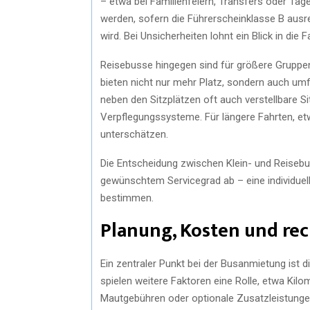
– etwa bei Familienfeiern, Transfers oder Ta
werden, sofern die Führerscheinklasse B ausr
wird. Bei Unsicherheiten lohnt ein Blick in die
Reisebusse hingegen sind für größere Gruppen 
bieten nicht nur mehr Platz, sondern auch u
neben den Sitzplätzen oft auch verstellbare Si
Verpflegungssysteme. Für längere Fahrten, et
unterschätzen.
Die Entscheidung zwischen Klein- und Reisebu
gewünschtem Servicegrad ab – eine individuel
bestimmen.
Planung, Kosten und rec
Ein zentraler Punkt bei der Busanmietung ist 
spielen weitere Faktoren eine Rolle, etwa Ki
Mautgebühren oder optionale Zusatzleistungen