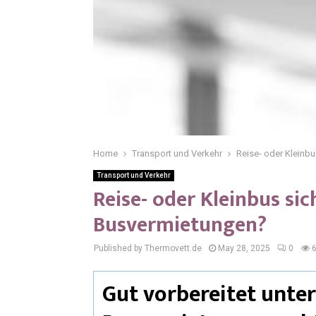
Home
Transport und Verkehr
Reise- oder Kleinb
Transport und Verkehr
Reise- oder Kleinbus si
Busvermietungen?
Published by Thermovett.de
May 28, 2025
0
Gut vorbereitet unte