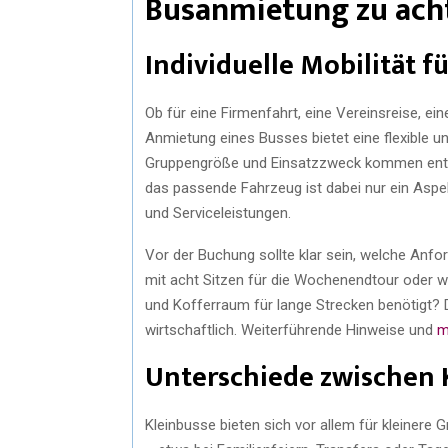
Busanmietung zu acht
Individuelle Mobilität f
Ob für eine Firmenfahrt, eine Vereinsreise, ei
Anmietung eines Busses bietet eine flexible 
Gruppengröße und Einsatzzweck kommen entwe
das passende Fahrzeug ist dabei nur ein Aspek
und Serviceleistungen.
Vor der Buchung sollte klar sein, welche Anfo
mit acht Sitzen für die Wochenendtour oder w
und Kofferraum für lange Strecken benötigt? D
wirtschaftlich. Weiterführende Hinweise und
m
Unterschiede zwischen 
Kleinbusse bieten sich vor allem für kleinere 