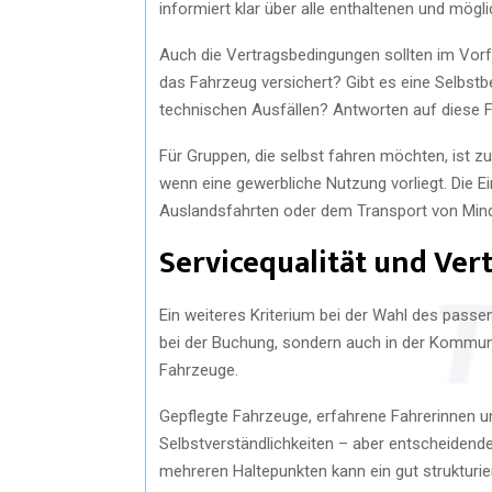
informiert klar über alle enthaltenen und mög
Auch die Vertragsbedingungen sollten im Vorf
das Fahrzeug versichert? Gibt es eine Selbst
technischen Ausfällen? Antworten auf diese F
Für Gruppen, die selbst fahren möchten, ist z
wenn eine gewerbliche Nutzung vorliegt. Die Ei
Auslandsfahrten oder dem Transport von Mind
Servicequalität und Ver
Ein weiteres Kriterium bei der Wahl des passend
bei der Buchung, sondern auch in der Kommuni
Fahrzeuge.
Gepflegte Fahrzeuge, erfahrene Fahrerinnen u
Selbstverständlichkeiten – aber entscheidend
mehreren Haltepunkten kann ein gut strukturie