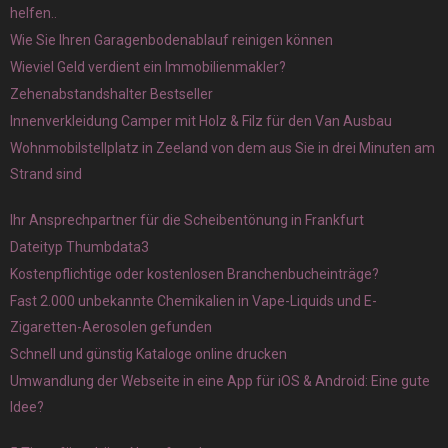
helfen..
Wie Sie Ihren Garagenbodenablauf reinigen können
Wieviel Geld verdient ein Immobilienmakler?
Zehenabstandshalter Bestseller
Innenverkleidung Camper mit Holz & Filz für den Van Ausbau
Wohnmobilstellplatz in Zeeland von dem aus Sie in drei Minuten am
Strand sind
Ihr Ansprechpartner für die Scheibentönung in Frankfurt
Dateityp Thumbdata3
Kostenpflichtige oder kostenlosen Branchenbucheinträge?
Fast 2.000 unbekannte Chemikalien in Vape-Liquids und E-
Zigaretten-Aerosolen gefunden
Schnell und günstig Kataloge online drucken
Umwandlung der Webseite in eine App für iOS & Android: Eine gute
Idee?