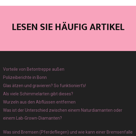
LESEN SIE HÄUFIG ARTIKEL
Vorteile von Betontreppe außen
Polizeiberichte in Bonn
Glas ätzen und gravieren? So funktioniert’s!
Als viele Schimmelarten gibt dieses?
Wurzeln aus den Abflüssen entfernen
Was ist der Unterschied zwischen einem Naturdiamanten oder
einem Lab-Grown-Diamanten?
Was sind Bremsen (Pferdefliegen) und wie kann einer Bremsenfalle