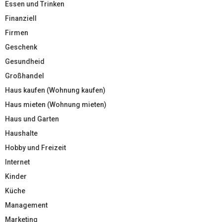
Essen und Trinken
Finanziell
Firmen
Geschenk
Gesundheid
Großhandel
Haus kaufen (Wohnung kaufen)
Haus mieten (Wohnung mieten)
Haus und Garten
Haushalte
Hobby und Freizeit
Internet
Kinder
Küche
Management
Marketing