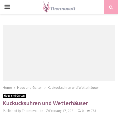
PRIMARY
MENU
Home
Haus und Garten
Kuckucksuhren und Wetterhäuser
Haus und Garten
Kuckucksuhren und Wetterhäuser
Published by Thermovett.de
February 17, 2021
0
973