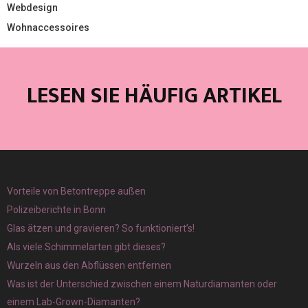
Webdesign
Wohnaccessoires
LESEN SIE HÄUFIG ARTIKEL
Vorteile von Betontreppe außen
Polizeiberichte in Bonn
Glas ätzen und gravieren? So funktioniert’s!
Als viele Schimmelarten gibt dieses?
Wurzeln aus den Abflüssen entfernen
Was ist der Unterschied zwischen einem Naturdiamanten oder
einem Lab-Grown-Diamanten?