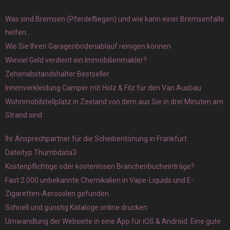
Was sind Bremsen (Pferdefliegen) und wie kann einer Bremsenfalle
helfen..
Wie Sie Ihren Garagenbodenablauf reinigen können
Wieviel Geld verdient ein Immobilienmakler?
Zehenabstandshalter Bestseller
Innenverkleidung Camper mit Holz & Filz für den Van Ausbau
Wohnmobilstellplatz in Zeeland von dem aus Sie in drei Minuten am
Strand sind
Ihr Ansprechpartner für die Scheibentönung in Frankfurt
Dateityp Thumbdata3
Kostenpflichtige oder kostenlosen Branchenbucheinträge?
Fast 2.000 unbekannte Chemikalien in Vape-Liquids und E-
Zigaretten-Aerosolen gefunden
Schnell und günstig Kataloge online drucken
Umwandlung der Webseite in eine App für iOS & Android: Eine gute