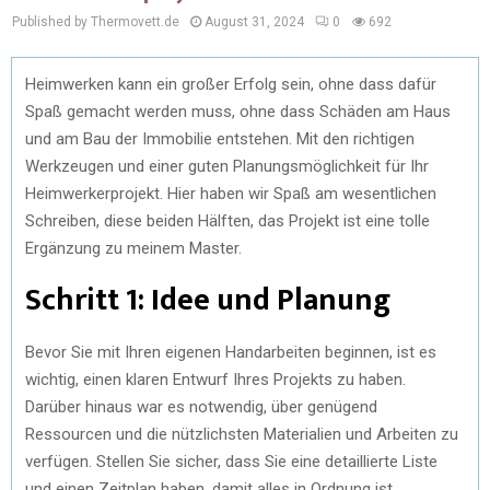
Published by Thermovett.de
August 31, 2024
0
692
Heimwerken kann ein großer Erfolg sein, ohne dass dafür
Spaß gemacht werden muss, ohne dass Schäden am Haus
und am Bau der Immobilie entstehen. Mit den richtigen
Werkzeugen und einer guten Planungsmöglichkeit für Ihr
Heimwerkerprojekt. Hier haben wir Spaß am wesentlichen
Schreiben, diese beiden Hälften, das Projekt ist eine tolle
Ergänzung zu meinem Master.
Schritt 1: Idee und Planung
Bevor Sie mit Ihren eigenen Handarbeiten beginnen, ist es
wichtig, einen klaren Entwurf Ihres Projekts zu haben.
Darüber hinaus war es notwendig, über genügend
Ressourcen und die nützlichsten Materialien und Arbeiten zu
verfügen. Stellen Sie sicher, dass Sie eine detaillierte Liste
und einen Zeitplan haben, damit alles in Ordnung ist.