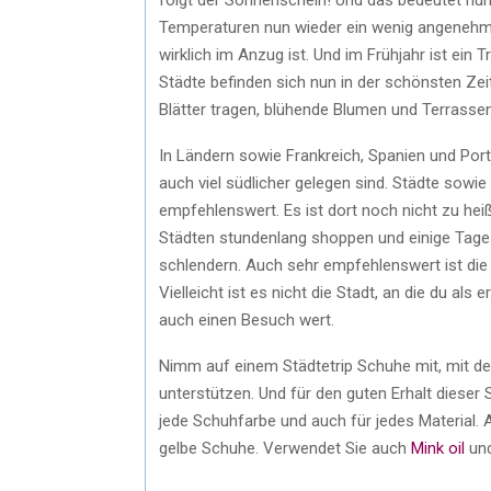
Temperaturen nun wieder ein wenig angenehmer
wirklich im Anzug ist. Und im Frühjahr ist ein 
Städte befinden sich nun in der schönsten Zeit
Blätter tragen, blühende Blumen und Terrassen
In Ländern sowie Frankreich, Spanien und Portu
auch viel südlicher gelegen sind. Städte sowie
empfehlenswert. Es ist dort noch nicht zu h
Städten stundenlang shoppen und einige Tage e
schlendern. Auch sehr empfehlenswert ist die 
Vielleicht ist es nicht die Stadt, an die du als 
auch einen Besuch wert.
Nimm auf einem Städtetrip Schuhe mit, mit de
unterstützen. Und für den guten Erhalt dieser 
jede Schuhfarbe und auch für jedes Material.
gelbe Schuhe. Verwendet Sie auch
Mink oil
un