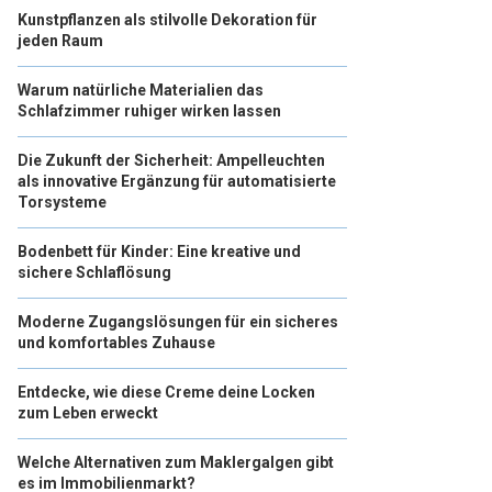
Kunstpflanzen als stilvolle Dekoration für
jeden Raum
Warum natürliche Materialien das
Schlafzimmer ruhiger wirken lassen
Die Zukunft der Sicherheit: Ampelleuchten
als innovative Ergänzung für automatisierte
Torsysteme
Bodenbett für Kinder: Eine kreative und
sichere Schlaflösung
Moderne Zugangslösungen für ein sicheres
und komfortables Zuhause
Entdecke, wie diese Creme deine Locken
zum Leben erweckt
Welche Alternativen zum Maklergalgen gibt
es im Immobilienmarkt?