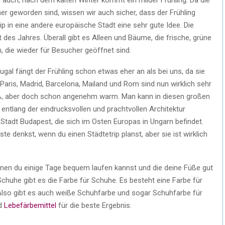
 geworden sind, wissen wir auch sicher, dass der Frühling
Trip in eine andere europäische Stadt eine sehr gute Idee. Die
 des Jahres. Überall gibt es Alleen und Bäume, die frische, grüne
, die wieder für Besucher geöffnet sind.
gal fängt der Frühling schon etwas eher an als bei uns, da sie
 Paris, Madrid, Barcelona, Mailand und Rom sind nun wirklich sehr
eiß, aber doch schon angenehm warm. Man kann in diesen großen
ntlang der eindrucksvollen und prachtvollen Architektur
Stadt Budapest, die sich im Osten Europas in Ungarn befindet.
erste denkst, wenn du einen Städtetrip planst, aber sie ist wirklich
nen du einige Tage bequem laufen kannst und die deine Füße gut
Schuhe gibt es die Farbe für Schuhe. Es besteht eine Farbe für
 Also gibt es auch weiße Schuhfarbe und sogar Schuhfarbe für
d
Lebefärbemittel
für die beste Ergebnis.