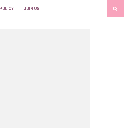
 POLICY
JOIN US