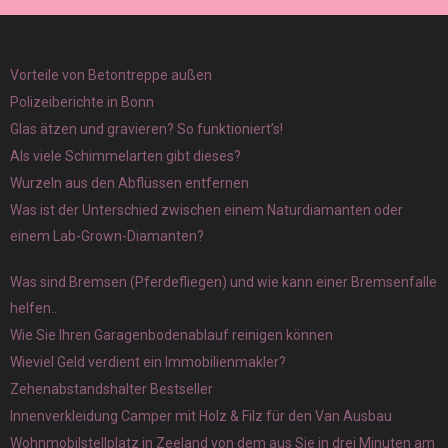
Vorteile von Betontreppe außen
Polizeiberichte in Bonn
Glas ätzen und gravieren? So funktioniert’s!
Als viele Schimmelarten gibt dieses?
Wurzeln aus den Abflüssen entfernen
Was ist der Unterschied zwischen einem Naturdiamanten oder
einem Lab-Grown-Diamanten?
Was sind Bremsen (Pferdefliegen) und wie kann einer Bremsenfalle
helfen..
Wie Sie Ihren Garagenbodenablauf reinigen können
Wieviel Geld verdient ein Immobilienmakler?
Zehenabstandshalter Bestseller
Innenverkleidung Camper mit Holz & Filz für den Van Ausbau
Wohnmobilstellplatz in Zeeland von dem aus Sie in drei Minuten am