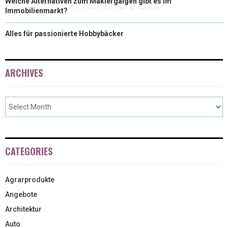
Welche Alternativen zum Maklergalgen gibt es im
Immobilienmarkt?
Alles für passionierte Hobbybäcker
ARCHIVES
CATEGORIES
Agrarprodukte
Angebote
Architektur
Auto