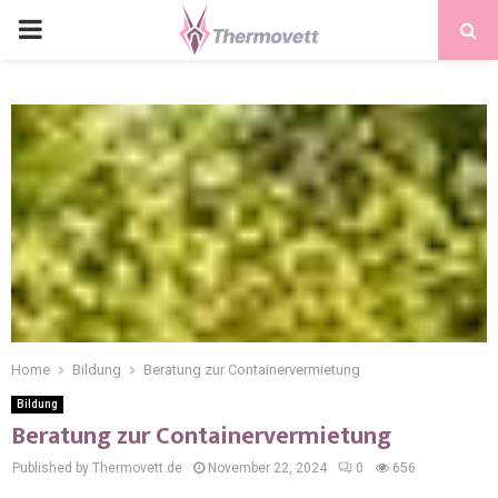
PRIMARY
MENU
Home
Bildung
Beratung zur Containervermietung
Bildung
Beratung zur Containervermietung
Published by Thermovett.de
November 22, 2024
0
656