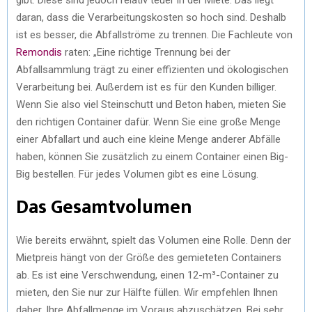
daran, dass die Verarbeitungskosten so hoch sind. Deshalb
ist es besser, die Abfallströme zu trennen. Die Fachleute von
Remondis
raten: „Eine richtige Trennung bei der
Abfallsammlung trägt zu einer effizienten und ökologischen
Verarbeitung bei. Außerdem ist es für den Kunden billiger.
Wenn Sie also viel Steinschutt und Beton haben, mieten Sie
den richtigen Container dafür. Wenn Sie eine große Menge
einer Abfallart und auch eine kleine Menge anderer Abfälle
haben, können Sie zusätzlich zu einem Container einen Big-
Big bestellen. Für jedes Volumen gibt es eine Lösung.
Das Gesamtvolumen
Wie bereits erwähnt, spielt das Volumen eine Rolle. Denn der
Mietpreis hängt von der Größe des gemieteten Containers
ab. Es ist eine Verschwendung, einen 12-m³-Container zu
mieten, den Sie nur zur Hälfte füllen. Wir empfehlen Ihnen
daher, Ihre Abfallmenge im Voraus abzuschätzen. Bei sehr