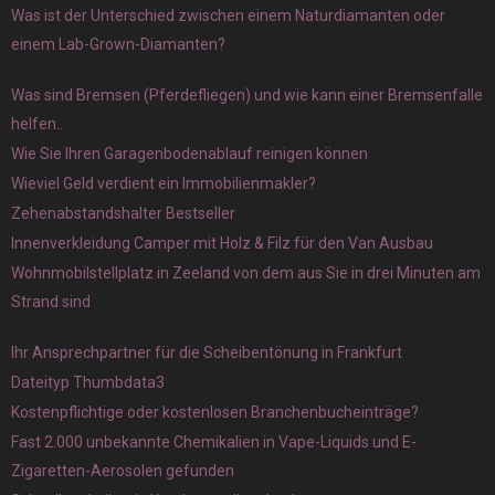
Was ist der Unterschied zwischen einem Naturdiamanten oder
einem Lab-Grown-Diamanten?
Was sind Bremsen (Pferdefliegen) und wie kann einer Bremsenfalle
helfen..
Wie Sie Ihren Garagenbodenablauf reinigen können
Wieviel Geld verdient ein Immobilienmakler?
Zehenabstandshalter Bestseller
Innenverkleidung Camper mit Holz & Filz für den Van Ausbau
Wohnmobilstellplatz in Zeeland von dem aus Sie in drei Minuten am
Strand sind
Ihr Ansprechpartner für die Scheibentönung in Frankfurt
Dateityp Thumbdata3
Kostenpflichtige oder kostenlosen Branchenbucheinträge?
Fast 2.000 unbekannte Chemikalien in Vape-Liquids und E-
Zigaretten-Aerosolen gefunden