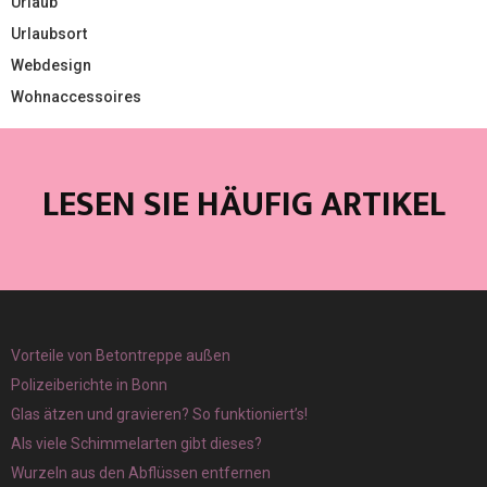
Urlaub
Urlaubsort
Webdesign
Wohnaccessoires
LESEN SIE HÄUFIG ARTIKEL
Vorteile von Betontreppe außen
Polizeiberichte in Bonn
Glas ätzen und gravieren? So funktioniert’s!
Als viele Schimmelarten gibt dieses?
Wurzeln aus den Abflüssen entfernen