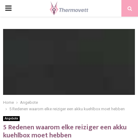
PRIMARY
MENU
Home
Angebote
5 Redenen waarom elke reiziger een akku kuehlbox moet hebben
Angebote
5 Redenen waarom elke reiziger een akku
kuehlbox moet hebben