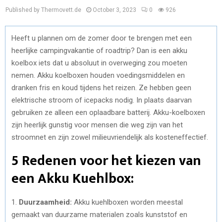
Published by Thermovett.de
October 3, 2023
0
926
Heeft u plannen om de zomer door te brengen met een
heerlijke campingvakantie of roadtrip? Dan is een akku
koelbox iets dat u absoluut in overweging zou moeten
nemen. Akku koelboxen houden voedingsmiddelen en
dranken fris en koud tijdens het reizen. Ze hebben geen
elektrische stroom of icepacks nodig. In plaats daarvan
gebruiken ze alleen een oplaadbare batterij. Akku-koelboxen
zijn heerlijk gunstig voor mensen die weg zijn van het
stroomnet en zijn zowel milieuvriendelijk als kosteneffectief.
5 Redenen voor het kiezen van
een Akku Kuehlbox:
1.
Duurzaamheid:
Akku kuehlboxen worden meestal
gemaakt van duurzame materialen zoals kunststof en