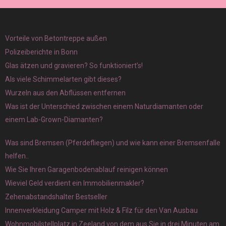
Vorteile von Betontreppe außen
Polizeiberichte in Bonn
Glas ätzen und gravieren? So funktioniert’s!
Als viele Schimmelarten gibt dieses?
Wurzeln aus den Abflüssen entfernen
Was ist der Unterschied zwischen einem Naturdiamanten oder
einem Lab-Grown-Diamanten?
Was sind Bremsen (Pferdefliegen) und wie kann einer Bremsenfalle
helfen..
Wie Sie Ihren Garagenbodenablauf reinigen können
Wieviel Geld verdient ein Immobilienmakler?
Zehenabstandshalter Bestseller
Innenverkleidung Camper mit Holz & Filz für den Van Ausbau
Wohnmobilstellplatz in Zeeland von dem aus Sie in drei Minuten am