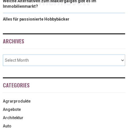
Welche Alternativen zum Maklergalgen gibt es im
Immobilienmarkt?
Alles für passionierte Hobbybäcker
ARCHIVES
CATEGORIES
Agrarprodukte
Angebote
Architektur
Auto