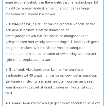
ingesteld met behulp van thermoelectrische technologie. Dit
maakt ze milieuvriendelijk en zorgt ervoor dat ze langer
meegaan dan andere koelboxen.
2.
Bewegingsvrijheid:
Een van de grootste voordelen van
een akku kuehlbox is dat ze draadloos en
batterijaangedreven zijn. Dit maakt ze draagbaar voor
gelegenheden met weinig onderbrekingen. U hoeft zich geen
zorgen te maken over het vinden van een adequaat
stopcontact om het op te laden of uw koeling te bederven
tijdens het verplaatsen ervan.
3.
Snelheid:
Akku koelboxen kunnen temperaturen
aanhouden tot 40 graden onder de omgevingstemperatuur.
Ze kunnen in slechts een paar minuten worden aangezet,
waardoor uw voedsel of drank binnen een korte tijd koud
blijft.
4.
Gemak:
Akku koelboxen zijn gebruiksvriendelijk en licht van