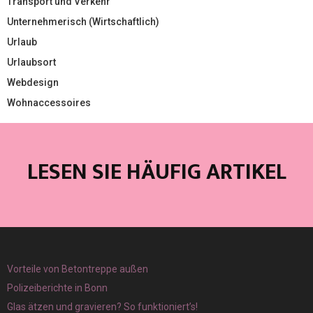
Transport und Verkehr
Unternehmerisch (Wirtschaftlich)
Urlaub
Urlaubsort
Webdesign
Wohnaccessoires
LESEN SIE HÄUFIG ARTIKEL
Vorteile von Betontreppe außen
Polizeiberichte in Bonn
Glas ätzen und gravieren? So funktioniert’s!