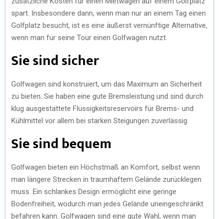
zusätzliche Kosten für einen Mietwagen auf einem Golfplatz
spart. Insbesondere dann, wenn man nur an einem Tag einen
Golfplatz besucht, ist es eine äußerst vernünftige Alternative,
wenn man für seine Tour einen Golfwagen nutzt.
Sie sind sicher
Golfwagen sind konstruiert, um das Maximum an Sicherheit
zu bieten. Sie haben eine gute Bremsleistung und sind durch
klug ausgestattete Flüssigkeitsreservoirs für Brems- und
Kühlmittel vor allem bei starken Steigungen zuverlässig.
Sie sind bequem
Golfwagen bieten ein Höchstmaß an Komfort, selbst wenn
man längere Strecken in traumhaftem Gelände zurücklegen
muss. Ein schlankes Design ermöglicht eine geringe
Bodenfreiheit, wodurch man jedes Gelände uneingeschränkt
befahren kann. Golfwagen sind eine gute Wahl, wenn man