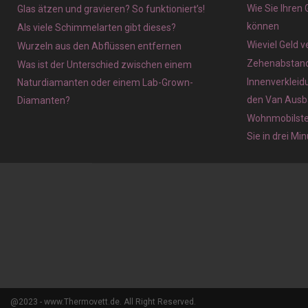
Wie Sie Ihren
Glas ätzen und gravieren? So funktioniert’s!
können
Als viele Schimmelarten gibt dieses?
Wieviel Geld 
Wurzeln aus den Abflüssen entfernen
Zehenabstands
Was ist der Unterschied zwischen einem
Innenverkleid
Naturdiamanten oder einem Lab-Grown-
den Van Ausb
Diamanten?
Wohnmobilstel
Sie in drei Mi
@2023 - www.Thermovett.de. All Right Reserved.