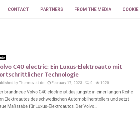
CONTACT
PARTNERS
FROM THE MEDIA
COOKIE
uto
olvo C40 electric: Ein Luxus-Elektroauto mit
ortschrittlicher Technologie
ublished by Thermovett.de
February 17, 2023
0
1020
er brandneue Volvo C40 electric ist das jüngste in einer langen Reihe
on Elektroautos des schwedischen Automobilherstellers und setzt
eue Maßstäbe für Luxus-Elektroautos. Der Volvo...