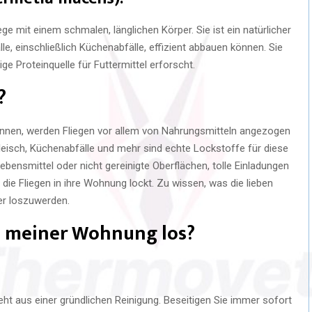
iege mit einem schmalen, länglichen Körper. Sie ist ein natürlicher
le, einschließlich Küchenabfälle, effizient abbauen können. Sie
ge Proteinquelle für Futtermittel erforscht.
?
können, werden Fliegen vor allem von Nahrungsmitteln angezogen
leisch, Küchenabfälle und mehr sind echte Lockstoffe für diese
ebensmittel oder nicht gereinigte Oberflächen, tolle Einladungen
 die Fliegen in ihre Wohnung lockt. Zu wissen, was die lieben
der loszuwerden.
in meiner Wohnung los?
ht aus einer gründlichen Reinigung. Beseitigen Sie immer sofort