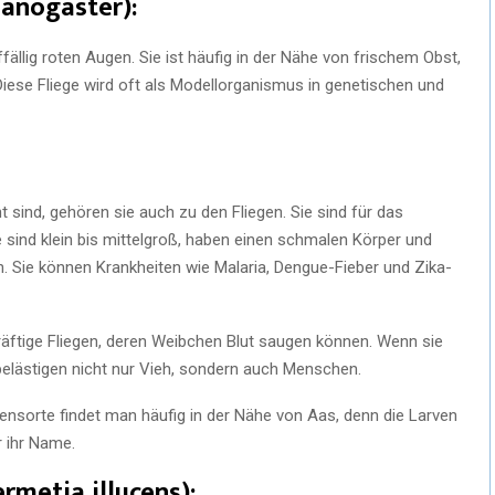
lanogaster):
fällig roten Augen. Sie ist häufig in der Nähe von frischem Obst,
ese Fliege wird oft als Modellorganismus in genetischen und
ind, gehören sie auch zu den Fliegen. Sie sind für das
e sind klein bis mittelgroß, haben einen schmalen Körper und
 Sie können Krankheiten wie Malaria, Dengue-Fieber und Zika-
äftige Fliegen, deren Weibchen Blut saugen können. Wenn sie
belästigen nicht nur Vieh, sondern auch Menschen.
ensorte findet man häufig in der Nähe von Aas, denn die Larven
r ihr Name.
rmetia illucens):