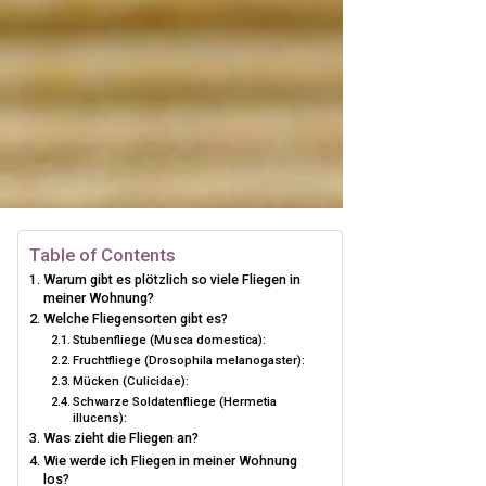
Table of Contents
Warum gibt es plötzlich so viele Fliegen in
meiner Wohnung?
Welche Fliegensorten gibt es?
Stubenfliege (Musca domestica):
Fruchtfliege (Drosophila melanogaster):
Mücken (Culicidae):
Schwarze Soldatenfliege (Hermetia
illucens):
Was zieht die Fliegen an?
Wie werde ich Fliegen in meiner Wohnung
los?