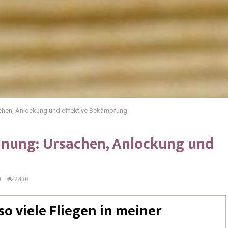
achen, Anlockung und effektive Bekämpfung
hnung: Ursachen, Anlockung und
0
2430
so viele Fliegen in meiner