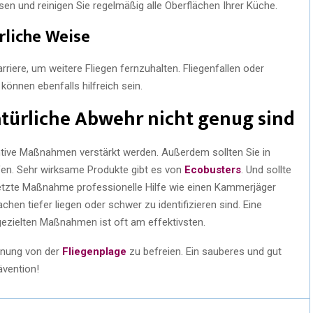
sen und reinigen Sie regelmäßig alle Oberflächen Ihrer Küche.
rliche Weise
arriere, um weitere Fliegen fernzuhalten. Fliegenfallen oder
können ebenfalls hilfreich sein.
türliche Abwehr nicht genug sind
entive Maßnahmen verstärkt werden. Außerdem sollten Sie in
fen. Sehr wirksame Produkte gibt es von
Ecobusters
. Und sollte
 letzte Maßnahme professionelle Hilfe wie einen Kammerjäger
hen tiefer liegen oder schwer zu identifizieren sind. Eine
ezielten Maßnahmen ist oft am effektivsten.
ohnung von der
Fliegenplage
zu befreien. Ein sauberes und gut
ävention!