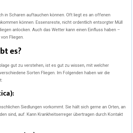
ch in Scharen auftauchen können. Oft liegt es an offenen
einkommen können. Essensreste, nicht ordentlich entsorgter Müll
iegen anlocken. Auch das Wetter kann einen Einfluss haben –
von Fliegen.
bt es?
lage gut zu verstehen, ist es gut zu wissen, mit welcher
e verschiedene Sorten Fliegen. Im Folgenden haben wir die
t:
ica):
enschlichen Siedlungen vorkommt. Sie hält sich gerne an Orten, an
nden sind, auf. Kann Krankheitserreger übertragen durch Kontakt