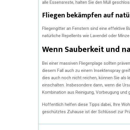
alle Essensreste, halten Sie den Müll geschlos
Fliegen bekämpfen auf natü
Fliegengitter an Fenstern sind eine effektive B
natürliche Repellents wie Lavendel oder Minze 
Wenn Sauberkeit und na
Bei einer massiven Fliegenplage sollten präv
diesem Fall auch zu einem Insektenspray grei
dies auch noch nicht reichen, können Sie als
einschalten. Insbesondere dann, wenn die Ursac
Kombination aus Reinigung, Vorbeugung und g
Hoffentlich helfen diese Tipps dabei, Ihre W
geschütztes Zuhause ist der Schlüssel zur Pr