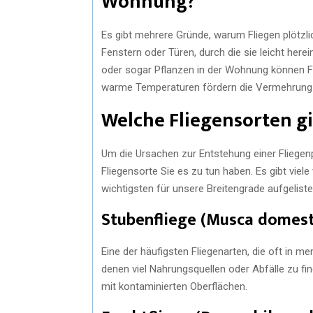
Wohnung?
Es gibt mehrere Gründe, warum Fliegen plötzli
Fenstern oder Türen, durch die sie leicht her
oder sogar Pflanzen in der Wohnung können Fl
warme Temperaturen fördern die Vermehrung 
Welche Fliegensorten gi
Um die Ursachen zur Entstehung einer Fliegenp
Fliegensorte Sie es zu tun haben. Es gibt viel
wichtigsten für unsere Breitengrade aufgeliste
Stubenfliege (Musca domest
Eine der häufigsten Fliegenarten, die oft in m
denen viel Nahrungsquellen oder Abfälle zu fi
mit kontaminierten Oberflächen.