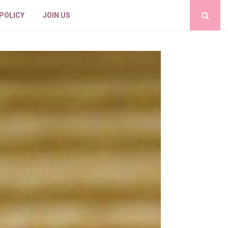
 POLICY
JOIN US