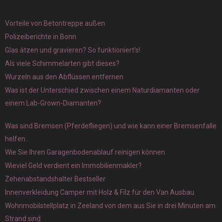
Vorteile von Betontreppe außen
Polizeiberichte in Bonn
Glas ätzen und gravieren? So funktioniert’s!
Als viele Schimmelarten gibt dieses?
Wurzeln aus den Abflüssen entfernen
Was ist der Unterschied zwischen einem Naturdiamanten oder
einem Lab-Grown-Diamanten?
Was sind Bremsen (Pferdefliegen) und wie kann einer Bremsenfalle
helfen..
Wie Sie Ihren Garagenbodenablauf reinigen können
Wieviel Geld verdient ein Immobilienmakler?
Zehenabstandshalter Bestseller
Innenverkleidung Camper mit Holz & Filz für den Van Ausbau
Wohnmobilstellplatz in Zeeland von dem aus Sie in drei Minuten am
Strand sind