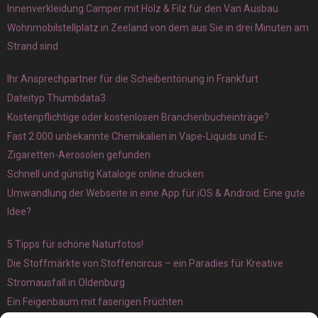
Innenverkleidung Camper mit Holz & Filz für den Van Ausbau
Wohnmobilstellplatz in Zeeland von dem aus Sie in drei Minuten am
Strand sind
Ihr Ansprechpartner für die Scheibentönung in Frankfurt
Dateityp Thumbdata3
Kostenpflichtige oder kostenlosen Branchenbucheinträge?
Fast 2.000 unbekannte Chemikalien in Vape-Liquids und E-
Zigaretten-Aerosolen gefunden
Schnell und günstig Kataloge online drucken
Umwandlung der Webseite in eine App für iOS & Android: Eine gute
Idee?
5 Tipps für schöne Naturfotos!
Die Stoffmärkte von Stoffencircus – ein Paradies für Kreative
Stromausfall in Oldenburg
Ein Feigenbaum mit faserigen Früchten