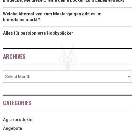
Entdecke, wie diese Creme deine Locken zum Leben erweckt
Welche Alternativen zum Maklergalgen gibt es im
Immobilienmarkt?
Alles für passionierte Hobbybäcker
ARCHIVES
CATEGORIES
Agrarprodukte
Angebote