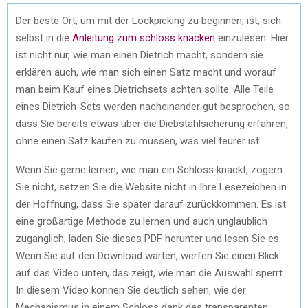
Der beste Ort, um mit der Lockpicking zu beginnen, ist, sich
selbst in die
Anleitung zum schloss knacken
einzulesen. Hier
ist nicht nur, wie man einen Dietrich macht, sondern sie
erklären auch, wie man sich einen Satz macht und worauf
man beim Kauf eines Dietrichsets achten sollte. Alle Teile
eines Dietrich-Sets werden nacheinander gut besprochen, so
dass Sie bereits etwas über die Diebstahlsicherung erfahren,
ohne einen Satz kaufen zu müssen, was viel teurer ist.
Wenn Sie gerne lernen, wie man ein Schloss knackt, zögern
Sie nicht, setzen Sie die Website nicht in Ihre Lesezeichen in
der Hoffnung, dass Sie später darauf zurückkommen. Es ist
eine großartige Methode zu lernen und auch unglaublich
zugänglich, laden Sie dieses PDF herunter und lesen Sie es.
Wenn Sie auf den Download warten, werfen Sie einen Blick
auf das Video unten, das zeigt, wie man die Auswahl sperrt.
In diesem Video können Sie deutlich sehen, wie der
Mechanismus in einem Schloss dank des transparenten