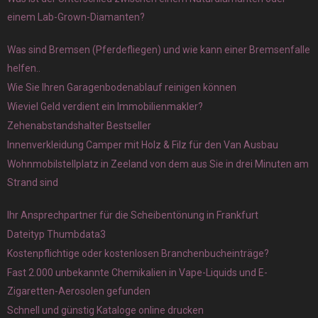
einem Lab-Grown-Diamanten?
Was sind Bremsen (Pferdefliegen) und wie kann einer Bremsenfalle
helfen..
Wie Sie Ihren Garagenbodenablauf reinigen können
Wieviel Geld verdient ein Immobilienmakler?
Zehenabstandshalter Bestseller
Innenverkleidung Camper mit Holz & Filz für den Van Ausbau
Wohnmobilstellplatz in Zeeland von dem aus Sie in drei Minuten am
Strand sind
Ihr Ansprechpartner für die Scheibentönung in Frankfurt
Dateityp Thumbdata3
Kostenpflichtige oder kostenlosen Branchenbucheinträge?
Fast 2.000 unbekannte Chemikalien in Vape-Liquids und E-
Zigaretten-Aerosolen gefunden
Schnell und günstig Kataloge online drucken