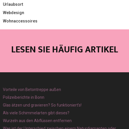
Urlaubsort
Webdesign
Wohnaccessoires
LESEN SIE HÄUFIG ARTIKEL
Vorteile von Betontreppe außen
Polizeiberichte in Bonn
Glas ätzen und gravieren? So funktioniert’s!
Als viele Schimmelarten gibt dieses?
Wurzeln aus den Abflüssen entfernen
Was ist der Unterschied zwischen einem Naturdiamanten oder