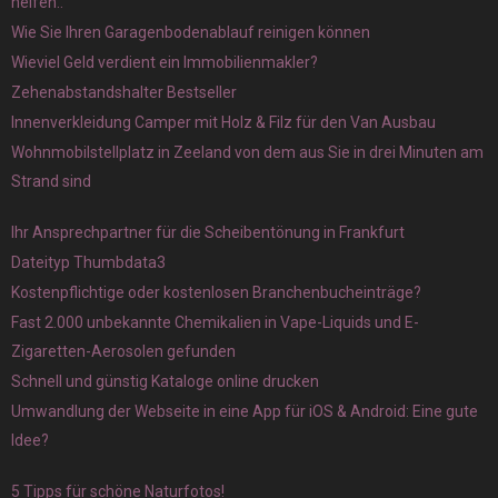
helfen..
Wie Sie Ihren Garagenbodenablauf reinigen können
Wieviel Geld verdient ein Immobilienmakler?
Zehenabstandshalter Bestseller
Innenverkleidung Camper mit Holz & Filz für den Van Ausbau
Wohnmobilstellplatz in Zeeland von dem aus Sie in drei Minuten am
Strand sind
Ihr Ansprechpartner für die Scheibentönung in Frankfurt
Dateityp Thumbdata3
Kostenpflichtige oder kostenlosen Branchenbucheinträge?
Fast 2.000 unbekannte Chemikalien in Vape-Liquids und E-
Zigaretten-Aerosolen gefunden
Schnell und günstig Kataloge online drucken
Umwandlung der Webseite in eine App für iOS & Android: Eine gute
Idee?
5 Tipps für schöne Naturfotos!