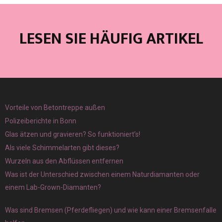
LESEN SIE HÄUFIG ARTIKEL
Vorteile von Betontreppe außen
Polizeiberichte in Bonn
Glas ätzen und gravieren? So funktioniert’s!
Als viele Schimmelarten gibt dieses?
Wurzeln aus den Abflüssen entfernen
Was ist der Unterschied zwischen einem Naturdiamanten oder
einem Lab-Grown-Diamanten?
Was sind Bremsen (Pferdefliegen) und wie kann einer Bremsenfalle