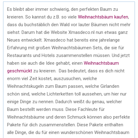
Es bleibt aber immer schwierig, den perfekten Baum zu
kreieren. So kannst du z.B. so viele
Weihnachtsbäum kaufen
,
dass du buchstäblich den Wald vor lauter Bäumen nicht mehr
siehst. Darum hat die Website Xmasdeco.nl nun etwas ganz
Neues entwickelt. Xmasdeco hat bereits eine jahrelange
Erfahrung mit großen Weihnachtsbäumen Sets, die sie für
Restaurants und Hotels zusammenstellen müssen. Und jetzt
haben sie auch die Idee gehabt, einen
Weihnachtsbaum
geschmückt
zu kreieren. Das bedeutet, dass es dich nicht
enorm viel Zeit kostet, auszusuchen, welche
Weihnachtskugeln zum Baum passen, welche Girlanden
schön sind, welche Lichterketten toll aussehen, um hier nur
einige Dinge zu nennen. Dadurch weißt du genau, welcher
Baum bestellt werden muss. Diese Fachleute für
Weihnachtsbäume und deren Schmuck können also perfekte
Pakete für dich zusammenstellen. Diese Pakete enthalten
alle Dinge, die du für einen wunderschönen Weihnachtsbaum