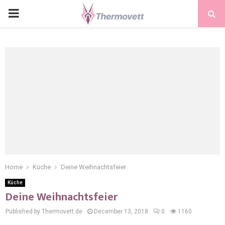
PRIMARY
MENU
Home
Küche
Deine Weihnachtsfeier
Küche
Deine Weihnachtsfeier
Published by Thermovett.de
December 13, 2018
0
1160