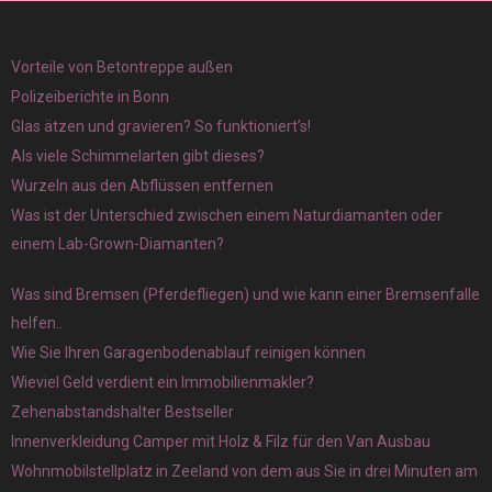
Vorteile von Betontreppe außen
Polizeiberichte in Bonn
Glas ätzen und gravieren? So funktioniert’s!
Als viele Schimmelarten gibt dieses?
Wurzeln aus den Abflüssen entfernen
Was ist der Unterschied zwischen einem Naturdiamanten oder
einem Lab-Grown-Diamanten?
Was sind Bremsen (Pferdefliegen) und wie kann einer Bremsenfalle
helfen..
Wie Sie Ihren Garagenbodenablauf reinigen können
Wieviel Geld verdient ein Immobilienmakler?
Zehenabstandshalter Bestseller
Innenverkleidung Camper mit Holz & Filz für den Van Ausbau
Wohnmobilstellplatz in Zeeland von dem aus Sie in drei Minuten am