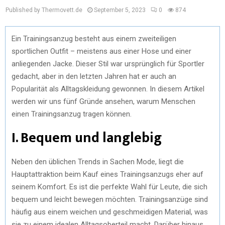
Published by Thermovett.de
September 5, 2023
0
874
Ein Trainingsanzug besteht aus einem zweiteiligen
sportlichen Outfit – meistens aus einer Hose und einer
anliegenden Jacke. Dieser Stil war ursprünglich für Sportler
gedacht, aber in den letzten Jahren hat er auch an
Popularität als Alltagskleidung gewonnen. In diesem Artikel
werden wir uns fünf Gründe ansehen, warum Menschen
einen Trainingsanzug tragen können.
I. Bequem und langlebig
Neben den üblichen Trends in Sachen Mode, liegt die
Hauptattraktion beim Kauf eines Trainingsanzugs eher auf
seinem Komfort. Es ist die perfekte Wahl für Leute, die sich
bequem und leicht bewegen möchten. Trainingsanzüge sind
häufig aus einem weichen und geschmeidigen Material, was
sie zu einem idealen Alltagsoberteil macht. Darüber hinaus