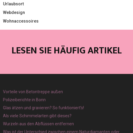
Urlaubsort
Webdesign
Wohnaccessoires
LESEN SIE HÄUFIG ARTIKEL
Vorteile von Betontreppe außen
Polizeiberichte in Bonn
Glas ätzen und gravieren? So funktioniert’s!
Als viele Schimmelarten gibt dieses?
Wurzeln aus den Abflüssen entfernen
Was ist der Unterschied zwischen einem Naturdiamanten oder