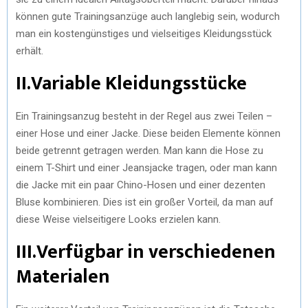
können gute Trainingsanzüge auch langlebig sein, wodurch
man ein kostengünstiges und vielseitiges Kleidungsstück
erhält.
II.Variable Kleidungsstücke
Ein Trainingsanzug besteht in der Regel aus zwei Teilen –
einer Hose und einer Jacke. Diese beiden Elemente können
beide getrennt getragen werden. Man kann die Hose zu
einem T-Shirt und einer Jeansjacke tragen, oder man kann
die Jacke mit ein paar Chino-Hosen und einer dezenten
Bluse kombinieren. Dies ist ein großer Vorteil, da man auf
diese Weise vielseitigere Looks erzielen kann.
III.Verfügbar in verschiedenen
Materialen