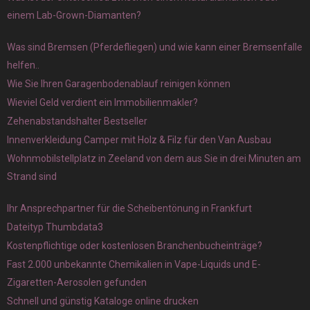
einem Lab-Grown-Diamanten?
Was sind Bremsen (Pferdefliegen) und wie kann einer Bremsenfalle
helfen..
Wie Sie Ihren Garagenbodenablauf reinigen können
Wieviel Geld verdient ein Immobilienmakler?
Zehenabstandshalter Bestseller
Innenverkleidung Camper mit Holz & Filz für den Van Ausbau
Wohnmobilstellplatz in Zeeland von dem aus Sie in drei Minuten am
Strand sind
Ihr Ansprechpartner für die Scheibentönung in Frankfurt
Dateityp Thumbdata3
Kostenpflichtige oder kostenlosen Branchenbucheinträge?
Fast 2.000 unbekannte Chemikalien in Vape-Liquids und E-
Zigaretten-Aerosolen gefunden
Schnell und günstig Kataloge online drucken