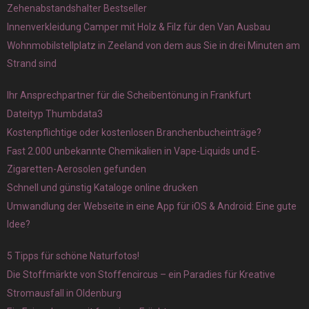
Zehenabstandshalter Bestseller
Innenverkleidung Camper mit Holz & Filz für den Van Ausbau
Wohnmobilstellplatz in Zeeland von dem aus Sie in drei Minuten am
Strand sind
Ihr Ansprechpartner für die Scheibentönung in Frankfurt
Dateityp Thumbdata3
Kostenpflichtige oder kostenlosen Branchenbucheinträge?
Fast 2.000 unbekannte Chemikalien in Vape-Liquids und E-
Zigaretten-Aerosolen gefunden
Schnell und günstig Kataloge online drucken
Umwandlung der Webseite in eine App für iOS & Android: Eine gute
Idee?
5 Tipps für schöne Naturfotos!
Die Stoffmärkte von Stoffencircus – ein Paradies für Kreative
Stromausfall in Oldenburg