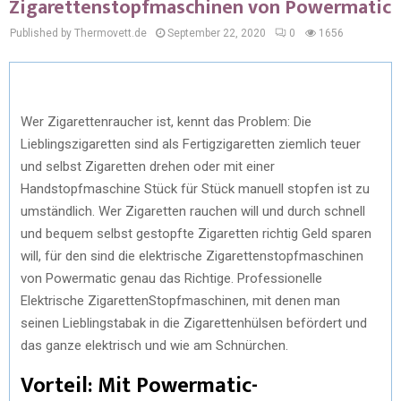
Zigarettenstopfmaschinen von Powermatic
Published by Thermovett.de
September 22, 2020
0
1656
Wer Zigarettenraucher ist, kennt das Problem: Die
Lieblingszigaretten sind als Fertigzigaretten ziemlich teuer
und selbst Zigaretten drehen oder mit einer
Handstopfmaschine Stück für Stück manuell stopfen ist zu
umständlich. Wer Zigaretten rauchen will und durch schnell
und bequem selbst gestopfte Zigaretten richtig Geld sparen
will, für den sind die elektrische Zigarettenstopfmaschinen
von Powermatic genau das Richtige. Professionelle
Elektrische ZigarettenStopfmaschinen, mit denen man
seinen Lieblingstabak in die Zigarettenhülsen befördert und
das ganze elektrisch und wie am Schnürchen.
Vorteil: Mit Powermatic-