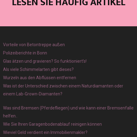
LESEN SIE HÄUFIG ARTIKEL
Vorteile von Betontreppe außen
Polizeiberichte in Bonn
Glas ätzen und gravieren? So funktioniert’s!
Als viele Schimmelarten gibt dieses?
Wurzeln aus den Abflüssen entfernen
Was ist der Unterschied zwischen einem Naturdiamanten oder
einem Lab-Grown-Diamanten?
Was sind Bremsen (Pferdefliegen) und wie kann einer Bremsenfalle
helfen..
Wie Sie Ihren Garagenbodenablauf reinigen können
Wieviel Geld verdient ein Immobilienmakler?