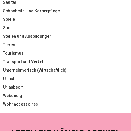
Sanitär
Schönheits-und Körperpflege
Spiele
Sport
Stellen und Ausbildungen
Tieren
Tourismus
Transport und Verkehr
Unternehmerisch (Wirtschaftlich)
Urlaub
Urlaubsort
Webdesign
Wohnaccessoires