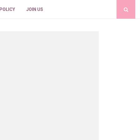
 POLICY
JOIN US