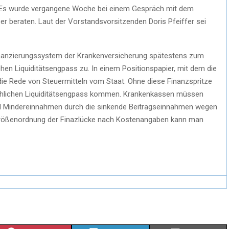
. Es wurde vergangene Woche bei einem Gespräch mit dem
 beraten. Laut der Vorstandsvorsitzenden Doris Pfeiffer sei
nanzierungssystem der Krankenversicherung spätestens zum
chen Liquiditätsengpass zu. In einem Positionspapier, mit dem die
ie Rede von Steuermitteln vom Staat. Ohne diese Finanzspritze
hlichen Liquiditätsengpass kommen. Krankenkassen müssen
ll Mindereinnahmen durch die sinkende Beitragseinnahmen wegen
e Größenordnung der Finazlücke nach Kostenangaben kann man