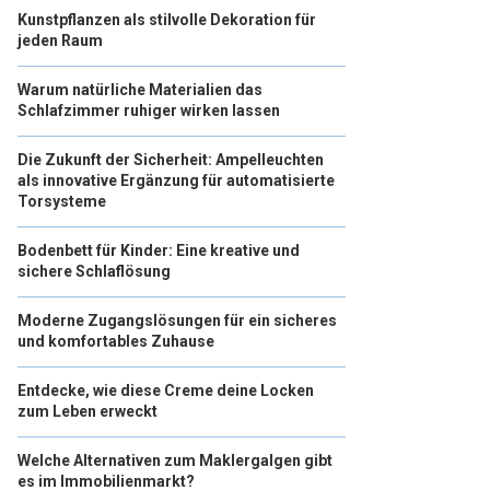
Kunstpflanzen als stilvolle Dekoration für
jeden Raum
Warum natürliche Materialien das
Schlafzimmer ruhiger wirken lassen
Die Zukunft der Sicherheit: Ampelleuchten
als innovative Ergänzung für automatisierte
Torsysteme
Bodenbett für Kinder: Eine kreative und
sichere Schlaflösung
Moderne Zugangslösungen für ein sicheres
und komfortables Zuhause
Entdecke, wie diese Creme deine Locken
zum Leben erweckt
Welche Alternativen zum Maklergalgen gibt
es im Immobilienmarkt?