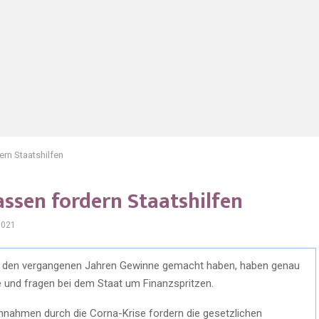
rn Staatshilfen
ssen fordern Staatshilfen
1021
n den vergangenen Jahren Gewinne gemacht haben, haben genau
 und fragen bei dem Staat um Finanzspritzen.
nahmen durch die Corna-Krise fordern die gesetzlichen