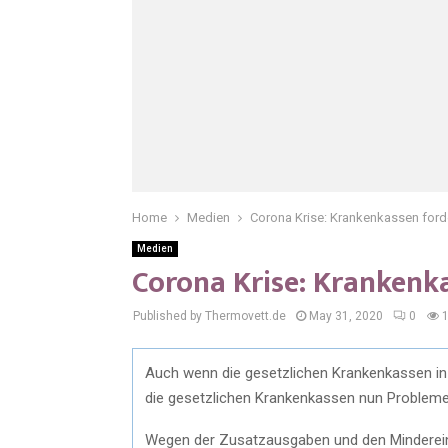
Home
Medien
Corona Krise: Krankenkassen forde
Medien
Corona Krise: Krankenka
Published by Thermovett.de
May 31, 2020
0
Auch wenn die gesetzlichen Krankenkassen i
die gesetzlichen Krankenkassen nun Probleme
Wegen der Zusatzausgaben und den Minderein