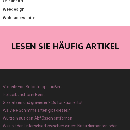
Urlaubsort
Webdesign
Wohnaccessoires
LESEN SIE HÄUFIG ARTIKEL
Vorteile von Betontreppe außen
Polizeiberichte in Bonn
Glas ätzen und gravieren? So funktioniert’s!
Als viele Schimmelarten gibt dieses?
Wurzeln aus den Abflüssen entfernen
Was ist der Unterschied zwischen einem Naturdiamanten oder