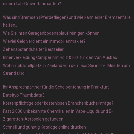
einem Lab-Grown-Diamanten?
Was sind Bremsen (Pferdefliegen) und wie kann einer Bremsenfalle
helfen..
Wie Sie Ihren Garagenbodenablauf reinigen können
Wieviel Geld verdient ein Immobilienmakler?
Zehenabstandshalter Bestseller
Innenverkleidung Camper mit Holz & Filz für den Van Ausbau
Wohnmobilstellplatz in Zeeland von dem aus Sie in drei Minuten am
Strand sind
Ihr Ansprechpartner für die Scheibentönung in Frankfurt
Dateityp Thumbdata3
Kostenpflichtige oder kostenlosen Branchenbucheinträge?
Fast 2.000 unbekannte Chemikalien in Vape-Liquids und E-
Zigaretten-Aerosolen gefunden
Schnell und günstig Kataloge online drucken